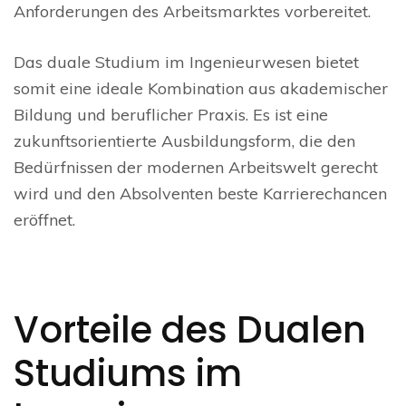
Anforderungen des Arbeitsmarktes vorbereitet.
Das duale Studium im Ingenieurwesen bietet
somit eine ideale Kombination aus akademischer
Bildung und beruflicher Praxis. Es ist eine
zukunftsorientierte Ausbildungsform, die den
Bedürfnissen der modernen Arbeitswelt gerecht
wird und den Absolventen beste Karrierechancen
eröffnet.
Vorteile des Dualen
Studiums im