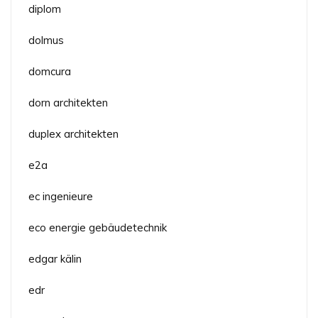
diplom
dolmus
domcura
dorn architekten
duplex architekten
e2a
ec ingenieure
eco energie gebäudetechnik
edgar kälin
edr