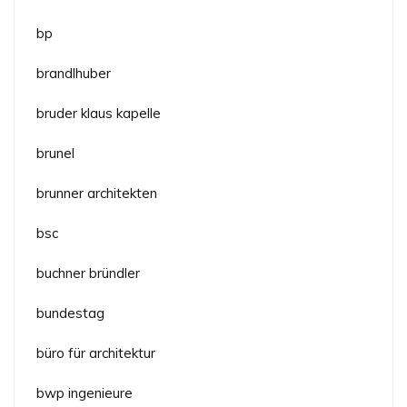
bp
brandlhuber
bruder klaus kapelle
brunel
brunner architekten
bsc
buchner bründler
bundestag
büro für architektur
bwp ingenieure