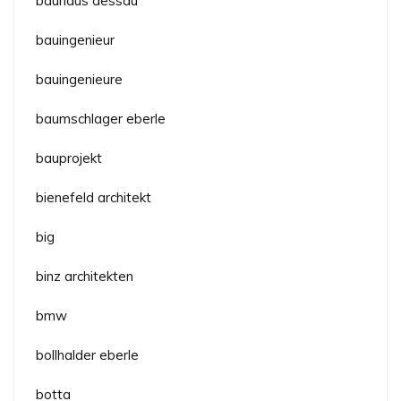
bauhaus dessau
bauingenieur
bauingenieure
baumschlager eberle
bauprojekt
bienefeld architekt
big
binz architekten
bmw
bollhalder eberle
botta