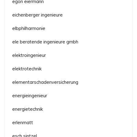
egon eiermann
eichenberger ingenieure
elbphilharmonie
ele beratende ingenieure gmbh
elektroingenieur
elektrotechnik
elementarschadenversicherung
energieingenieur
energietechnik
erlenmatt
esch sintzel