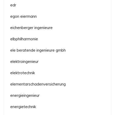
edr
egon eiermann
eichenberger ingenieure
elbphilharmonie
ele beratende ingenieure gmbh
elektroingenieur
elektrotechnik
elementarschadenversicherung
energieingenieur
energietechnik