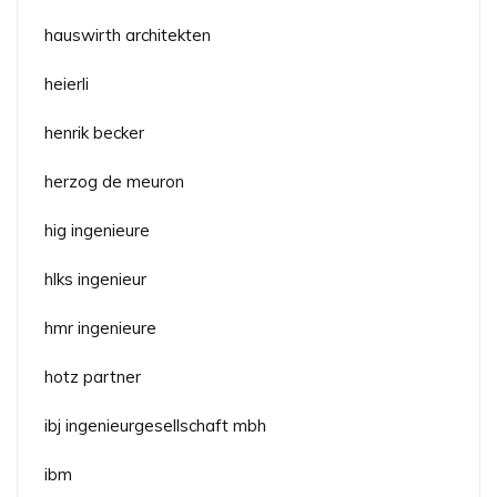
hauswirth architekten
heierli
henrik becker
herzog de meuron
hig ingenieure
hlks ingenieur
hmr ingenieure
hotz partner
ibj ingenieurgesellschaft mbh
ibm