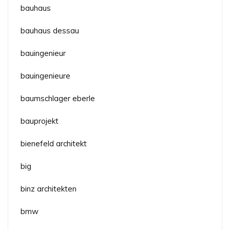
bauhaus
bauhaus dessau
bauingenieur
bauingenieure
baumschlager eberle
bauprojekt
bienefeld architekt
big
binz architekten
bmw