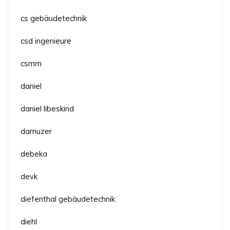
cs gebäudetechnik
csd ingenieure
csmm
daniel
daniel libeskind
darnuzer
debeka
devk
diefenthal gebäudetechnik
diehl