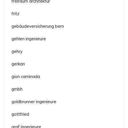
freiraum architektur
fritz
gebäudeversicherung bern
gehlen ingenieure
gehry
gerkan
gion caminada
gmbh
goldbrunner ingenieure
gottfried
graf ingenieure