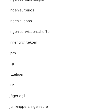
ingenieurbüros
ingenieurjobs
ingenieurwissenschaften
innenarchitekten
ipm
itp
itzehoer
iub
jäger egli
jan knippers ingenieure