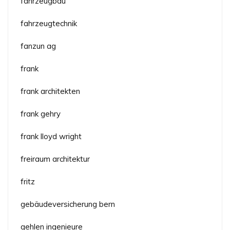
fahrzeugbau
fahrzeugtechnik
fanzun ag
frank
frank architekten
frank gehry
frank lloyd wright
freiraum architektur
fritz
gebäudeversicherung bern
gehlen ingenieure