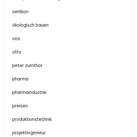
oerlikon
ökologisch bauen
oos
otto
peter zumthor
pharma
pharmaindustrie
preisen
produktionstechnik
projektingenieur