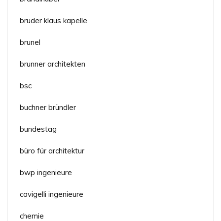
bruder klaus kapelle
brunel
brunner architekten
bsc
buchner bründler
bundestag
büro für architektur
bwp ingenieure
cavigelli ingenieure
chemie