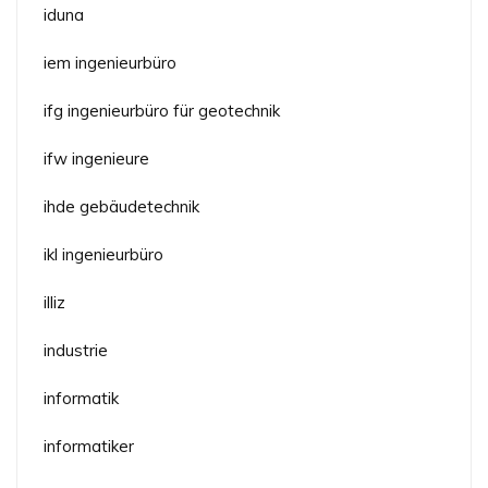
iduna
iem ingenieurbüro
ifg ingenieurbüro für geotechnik
ifw ingenieure
ihde gebäudetechnik
ikl ingenieurbüro
illiz
industrie
informatik
informatiker