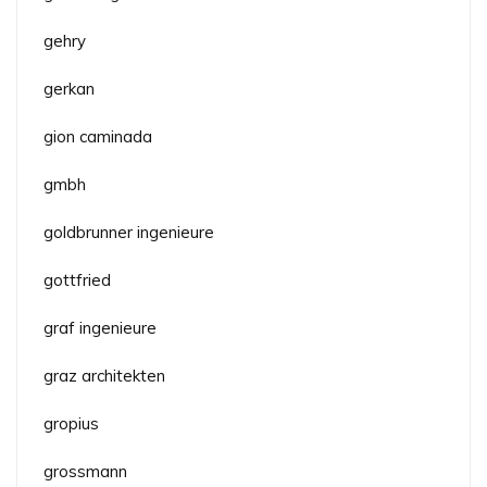
gehry
gerkan
gion caminada
gmbh
goldbrunner ingenieure
gottfried
graf ingenieure
graz architekten
gropius
grossmann