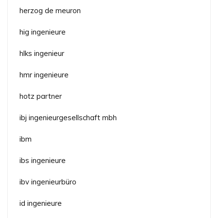
herzog de meuron
hig ingenieure
hlks ingenieur
hmr ingenieure
hotz partner
ibj ingenieurgesellschaft mbh
ibm
ibs ingenieure
ibv ingenieurbüro
id ingenieure