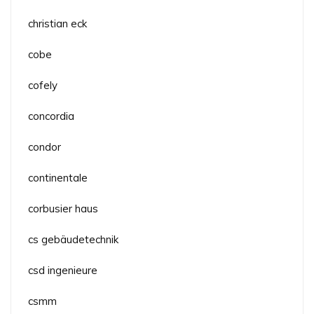
christian eck
cobe
cofely
concordia
condor
continentale
corbusier haus
cs gebäudetechnik
csd ingenieure
csmm