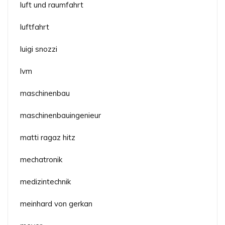
luft und raumfahrt
luftfahrt
luigi snozzi
lvm
maschinenbau
maschinenbauingenieur
matti ragaz hitz
mechatronik
medizintechnik
meinhard von gerkan