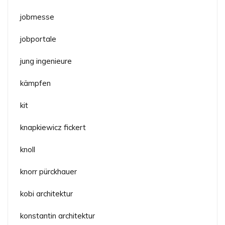
jobmesse
jobportale
jung ingenieure
kämpfen
kit
knapkiewicz fickert
knoll
knorr pürckhauer
kobi architektur
konstantin architektur