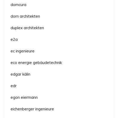
domcura
dorn architekten
duplex architekten
e2a
ec ingenieure
eco energie gebäudetechnik
edgar kälin
edr
egon eiermann
eichenberger ingenieure