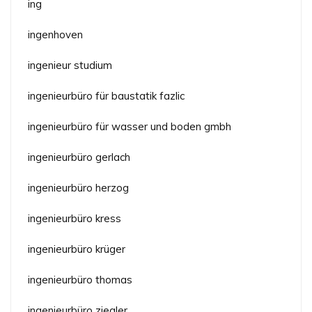
ing
ingenhoven
ingenieur studium
ingenieurbüro für baustatik fazlic
ingenieurbüro für wasser und boden gmbh
ingenieurbüro gerlach
ingenieurbüro herzog
ingenieurbüro kress
ingenieurbüro krüger
ingenieurbüro thomas
ingenieurbüro ziegler