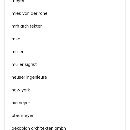
meyer
mies van der rohe
mrh architekten
msc
müller
müller sigrist
neuser ingenieure
new york
niemeyer
obermeyer
oekoplan architekten gmbh