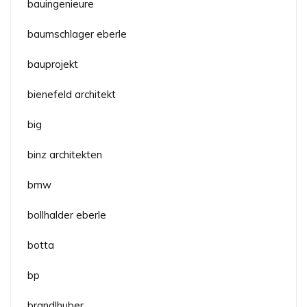
bauingenieure
baumschlager eberle
bauprojekt
bienefeld architekt
big
binz architekten
bmw
bollhalder eberle
botta
bp
brandlhuber