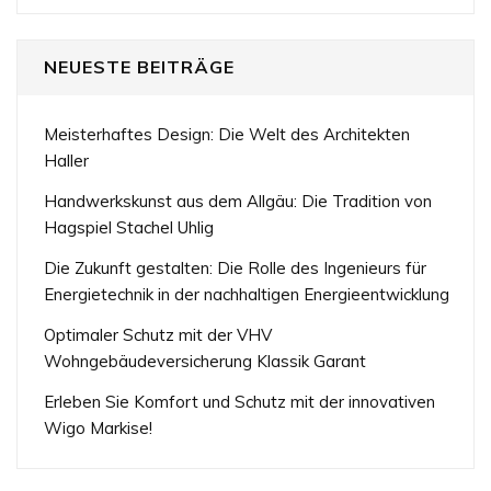
NEUESTE BEITRÄGE
Meisterhaftes Design: Die Welt des Architekten
Haller
Handwerkskunst aus dem Allgäu: Die Tradition von
Hagspiel Stachel Uhlig
Die Zukunft gestalten: Die Rolle des Ingenieurs für
Energietechnik in der nachhaltigen Energieentwicklung
Optimaler Schutz mit der VHV
Wohngebäudeversicherung Klassik Garant
Erleben Sie Komfort und Schutz mit der innovativen
Wigo Markise!