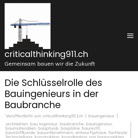
Zum
Inhalt
springen
(Enter
drücken)
criticalthinking911.ch
Gemeinsam bauen wir die Zukunft
Die Schlüsselrolle des
Bauingenieurs in der
Baubranche
Veröffentlicht von
criticalthinking911ch
bauingenieur
architekten
,
bau ingenieur
,
baubranche
,
bauingenieur
,
baumaterialien
,
bauphysik
,
baupläne
,
baurecht
,
baustoffkunde
,
bauunternehmern
,
entwurfsphase
,
fachleute
,
fertigstellung
,
konstruktion
,
koordination von bauprojekten
,