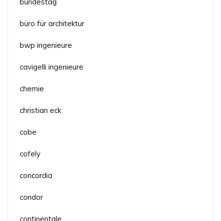
bundestag
büro für architektur
bwp ingenieure
cavigelli ingenieure
chemie
christian eck
cobe
cofely
concordia
condor
continentale