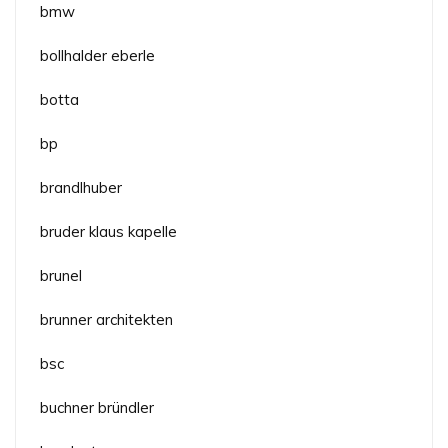
bmw
bollhalder eberle
botta
bp
brandlhuber
bruder klaus kapelle
brunel
brunner architekten
bsc
buchner bründler