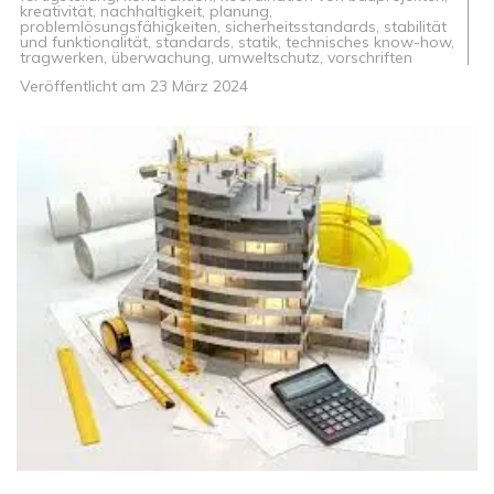
kreativität
,
nachhaltigkeit
,
planung
,
problemlösungsfähigkeiten
,
sicherheitsstandards
,
stabilität
und funktionalität
,
standards
,
statik
,
technisches know-how
,
tragwerken
,
überwachung
,
umweltschutz
,
vorschriften
Veröffentlicht am
23 März 2024