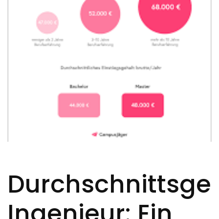
Durchschnittsge
Ingenieur: Ein