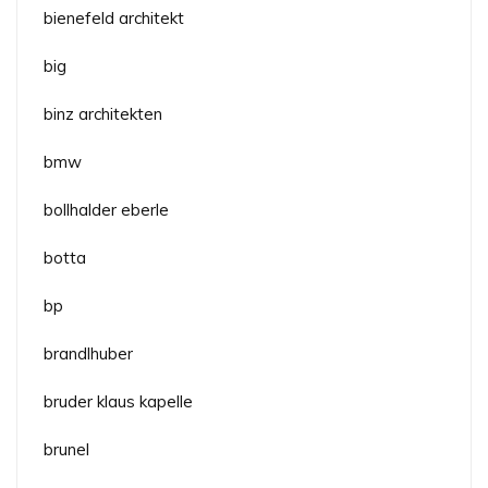
bienefeld architekt
big
binz architekten
bmw
bollhalder eberle
botta
bp
brandlhuber
bruder klaus kapelle
brunel