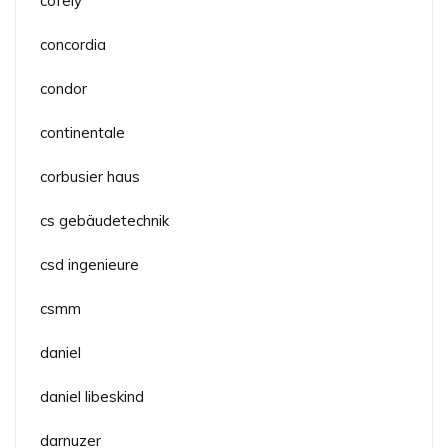
cofely
concordia
condor
continentale
corbusier haus
cs gebäudetechnik
csd ingenieure
csmm
daniel
daniel libeskind
darnuzer