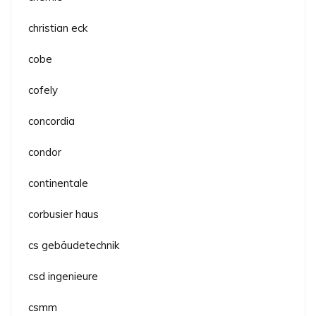
christian eck
cobe
cofely
concordia
condor
continentale
corbusier haus
cs gebäudetechnik
csd ingenieure
csmm