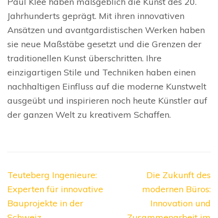
Paul Klee haben maßgeblich die Kunst des 20.
Jahrhunderts geprägt. Mit ihren innovativen
Ansätzen und avantgardistischen Werken haben
sie neue Maßstäbe gesetzt und die Grenzen der
traditionellen Kunst überschritten. Ihre
einzigartigen Stile und Techniken haben einen
nachhaltigen Einfluss auf die moderne Kunstwelt
ausgeübt und inspirieren noch heute Künstler auf
der ganzen Welt zu kreativem Schaffen.
Beitragsnavigation
Teuteberg Ingenieure:
Die Zukunft des
Experten für innovative
modernen Büros:
Bauprojekte in der
Innovation und
Schweiz
Zusammenarbeit im