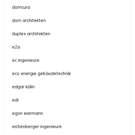
domcura
dorn architekten
duplex architekten
e2a
ec ingenieure
eco energie gebäudetechnik
edgar kälin
edr
egon eiermann
eichenberger ingenieure