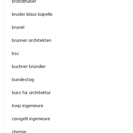
brandlhuber
bruder klaus kapelle
brunel
brunner architekten
bsc
buchner bründler
bundestag
büro für architektur
bwp ingenieure
cavigelli ingenieure
chemie