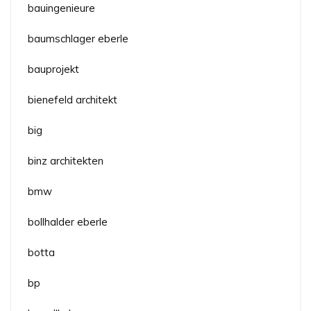
bauingenieure
baumschlager eberle
bauprojekt
bienefeld architekt
big
binz architekten
bmw
bollhalder eberle
botta
bp