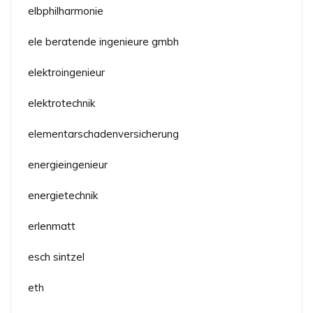
elbphilharmonie
ele beratende ingenieure gmbh
elektroingenieur
elektrotechnik
elementarschadenversicherung
energieingenieur
energietechnik
erlenmatt
esch sintzel
eth