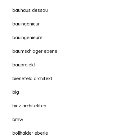
bauhaus dessau
bauingenieur
bauingenieure
baumschlager eberle
bauprojekt
bienefeld architekt
big
binz architekten
bmw
bollhalder eberle