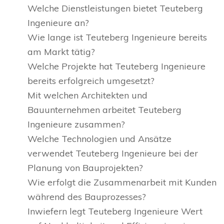
Welche Dienstleistungen bietet Teuteberg
Ingenieure an?
Wie lange ist Teuteberg Ingenieure bereits
am Markt tätig?
Welche Projekte hat Teuteberg Ingenieure
bereits erfolgreich umgesetzt?
Mit welchen Architekten und
Bauunternehmen arbeitet Teuteberg
Ingenieure zusammen?
Welche Technologien und Ansätze
verwendet Teuteberg Ingenieure bei der
Planung von Bauprojekten?
Wie erfolgt die Zusammenarbeit mit Kunden
während des Bauprozesses?
Inwiefern legt Teuteberg Ingenieure Wert