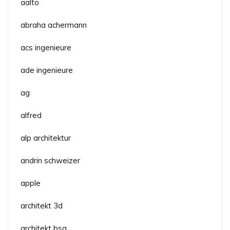
aalto
abraha achermann
acs ingenieure
ade ingenieure
ag
alfred
alp architektur
andrin schweizer
apple
architekt 3d
architekt bsa