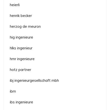
heierli
henrik becker
herzog de meuron
hig ingenieure
hlks ingenieur
hmr ingenieure
hotz partner
ibj ingenieurgesellschaft mbh
ibm
ibs ingenieure