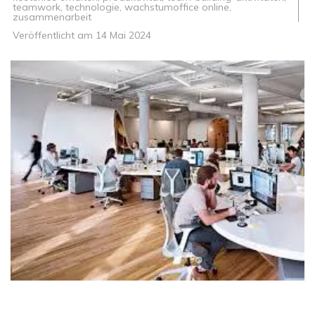
teamwork
,
technologie
,
wachstumoffice online
,
zusammenarbeit
Veröffentlicht am
14 Mai 2024