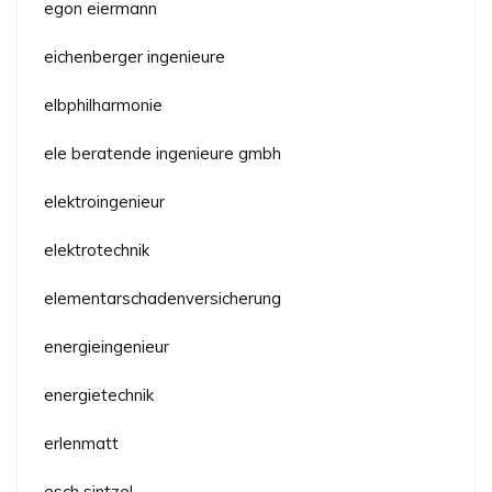
egon eiermann
eichenberger ingenieure
elbphilharmonie
ele beratende ingenieure gmbh
elektroingenieur
elektrotechnik
elementarschadenversicherung
energieingenieur
energietechnik
erlenmatt
esch sintzel