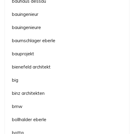
bauhaus dessau
bauingenieur
bauingenieure
baumschlager eberle
bauprojekt
bienefeld architekt
big
binz architekten
bmw
bollhalder eberle
botta