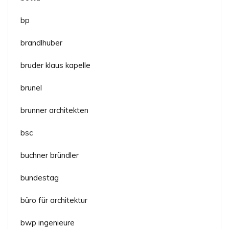
bp
brandlhuber
bruder klaus kapelle
brunel
brunner architekten
bsc
buchner bründler
bundestag
büro für architektur
bwp ingenieure