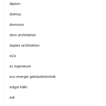
diplom
dolmus
domcura
dorn architekten
duplex architekten
e2a
ec ingenieure
eco energie gebäudetechnik
edgar kälin
edr