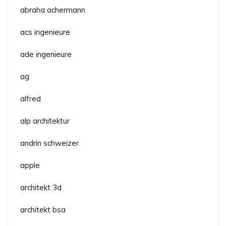
abraha achermann
acs ingenieure
ade ingenieure
ag
alfred
alp architektur
andrin schweizer
apple
architekt 3d
architekt bsa