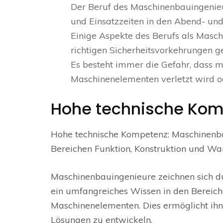
Der Beruf des Maschinenbauingenieur
und Einsatzzeiten in den Abend- un
Einige Aspekte des Berufs als Masch
richtigen Sicherheitsvorkehrungen g
Es besteht immer die Gefahr, dass 
Maschinenelementen verletzt wird 
Hohe technische Kom
Hohe technische Kompetenz: Maschinenba
Bereichen Funktion, Konstruktion und W
Maschinenbauingenieure zeichnen sich du
ein umfangreiches Wissen in den Bereich
Maschinenelementen. Dies ermöglicht ih
Lösungen zu entwickeln.