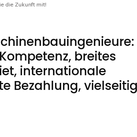
e die Zukunft mit!
aschinenbauingenieure:
Kompetenz, breites
t, internationale
e Bezahlung, vielseiti