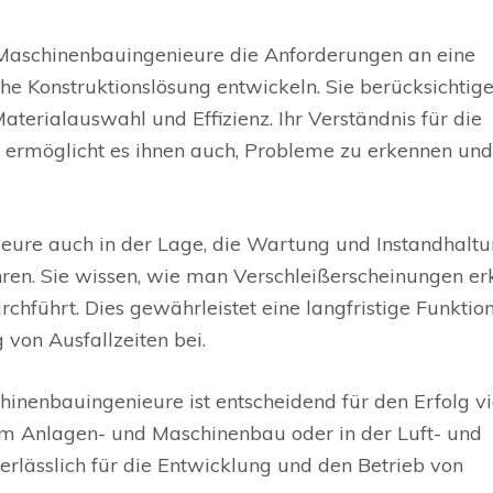
 Maschinenbauingenieure die Anforderungen an eine
he Konstruktionslösung entwickeln. Sie berücksichtig
Materialauswahl und Effizienz. Ihr Verständnis für die
ermöglicht es ihnen auch, Probleme zu erkennen und
eure auch in der Lage, die Wartung und Instandhalt
en. Sie wissen, wie man Verschleißerscheinungen erk
chführt. Dies gewährleistet eine langfristige Funktion
von Ausfallzeiten bei.
inenbauingenieure ist entscheidend für den Erfolg vi
 im Anlagen- und Maschinenbau oder in der Luft- und
erlässlich für die Entwicklung und den Betrieb von