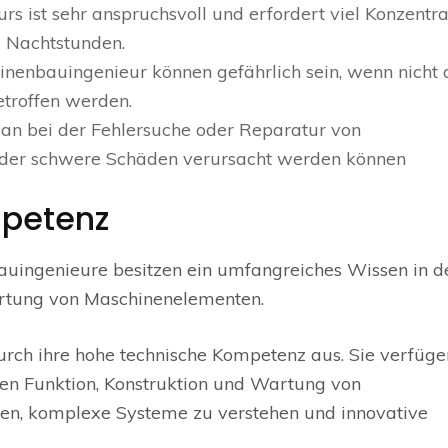
s ist sehr anspruchsvoll und erfordert viel Konzentra
d Nachtstunden.
inenbauingenieur können gefährlich sein, wenn nicht 
etroffen werden.
man bei der Fehlersuche oder Reparatur von
oder schwere Schäden verursacht werden können
petenz
uingenieure besitzen ein umfangreiches Wissen in d
artung von Maschinenelementen.
rch ihre hohe technische Kompetenz aus. Sie verfüge
en Funktion, Konstruktion und Wartung von
nen, komplexe Systeme zu verstehen und innovative