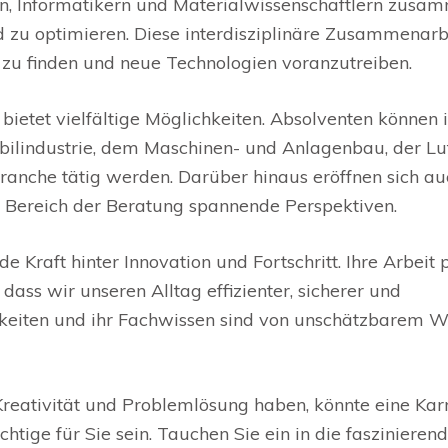
en, Informatikern und Materialwissenschaftlern zusa
zu optimieren. Diese interdisziplinäre Zusammenarb
 zu finden und neue Technologien voranzutreiben.
bietet vielfältige Möglichkeiten. Absolventen können 
ilindustrie, dem Maschinen- und Anlagenbau, der Lu
anche tätig werden. Darüber hinaus eröffnen sich au
 Bereich der Beratung spannende Perspektiven.
 Kraft hinter Innovation und Fortschritt. Ihre Arbeit 
ass wir unseren Alltag effizienter, sicherer und
gkeiten und ihr Fachwissen sind von unschätzbarem W
Kreativität und Problemlösung haben, könnte eine Kar
tige für Sie sein. Tauchen Sie ein in die faszinieren