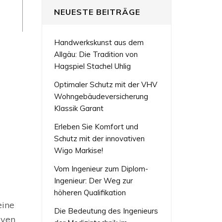
NEUESTE BEITRÄGE
Handwerkskunst aus dem
Allgäu: Die Tradition von
Hagspiel Stachel Uhlig
Optimaler Schutz mit der VHV
Wohngebäudeversicherung
Klassik Garant
Erleben Sie Komfort und
Schutz mit der innovativen
Wigo Markise!
Vom Ingenieur zum Diplom-
Ingenieur: Der Weg zur
höheren Qualifikation
eine
Die Bedeutung des Ingenieurs
iven