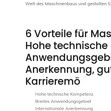
Welt des Maschinenbaus und gestalten Si
6 Vorteile für M
Hohe technische 
Anwendungsgebie
Anerkennung, gut
Karrieremö
Hohe technische Kompetenz
Breites Anwendungsgebiet
Internationale Anerkennung