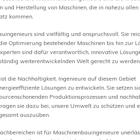
on und Herstellung von Maschinen, die in nahezu allen
satz kommen.
ngenieurs sind vielfältig und anspruchsvoll. Sie rei
die Optimierung bestehender Maschinen bis hin zur L
xperten sind dafür verantwortlich, innovative Lösung
 ständig weiterentwickelnden Welt gerecht zu werden
st die Nachhaltigkeit. Ingenieure auf diesem Gebiet
ergieeffiziente Lösungen zu entwickeln. Sie setzen si
ourcenschonenden Produktionsprozessen und nachhal
 tragen sie dazu bei, unsere Umwelt zu schützen und 
nsgesamt auszuüben.
chbereichen ist für Maschinenbauingenieure unerläss