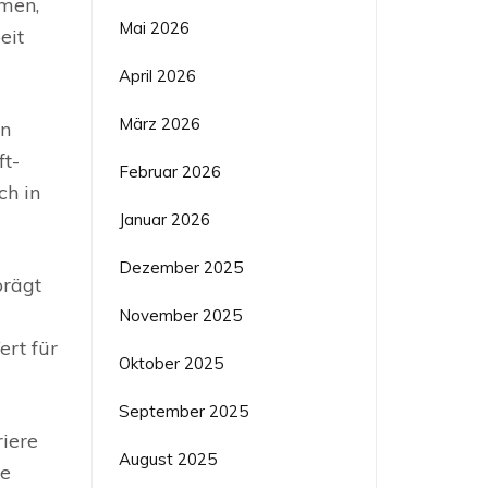
mmen,
Mai 2026
eit
April 2026
März 2026
in
ft-
Februar 2026
ch in
Januar 2026
Dezember 2025
prägt
November 2025
ert für
Oktober 2025
September 2025
riere
August 2025
de