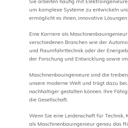
Sie arbeiten häufig mit Elektroingenieur
um komplexe Systeme zu entwickeln und 
ermöglicht es ihnen, innovative Lösungen
Eine Karriere als Maschinenbauingenieur 
verschiedenen Branchen wie der Automob
und Raumfahrttechnik oder der Energiebr
der Forschung und Entwicklung sowie im
Maschinenbauingenieure sind die treibende
unsere moderne Welt und trägt dazu bei, d
nachhaltiger gestalten können. Ihre Fähi
die Gesellschaft.
Wenn Sie eine Leidenschaft für Technik, 
als Maschinenbauingenieur genau das Rich