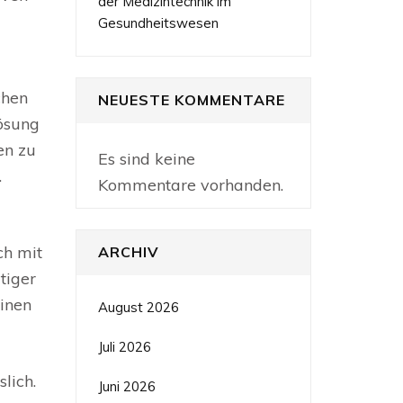
der Medizintechnik im
Gesundheitswesen
chen
NEUESTE KOMMENTARE
ösung
en zu
Es sind keine
.
Kommentare vorhanden.
ch mit
ARCHIV
tiger
einen
August 2026
Juli 2026
lich.
Juni 2026