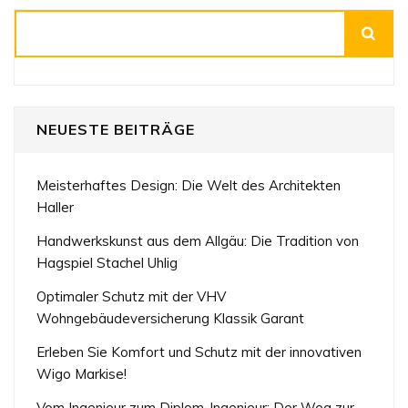
Suchen
NEUESTE BEITRÄGE
Meisterhaftes Design: Die Welt des Architekten
Haller
Handwerkskunst aus dem Allgäu: Die Tradition von
Hagspiel Stachel Uhlig
Optimaler Schutz mit der VHV
Wohngebäudeversicherung Klassik Garant
Erleben Sie Komfort und Schutz mit der innovativen
Wigo Markise!
Vom Ingenieur zum Diplom-Ingenieur: Der Weg zur