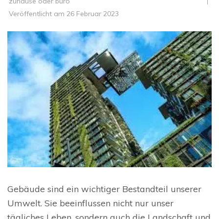
zuhause oder büro
Veröffentlicht am
26 Februar 2023
Gebäude sind ein wichtiger Bestandteil unserer
Umwelt. Sie beeinflussen nicht nur unser
tägliches Leben, sondern auch die Landschaft und