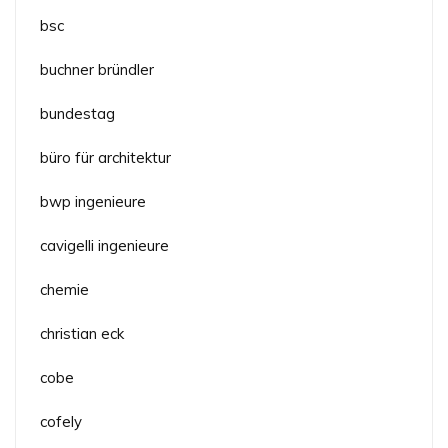
bsc
buchner bründler
bundestag
büro für architektur
bwp ingenieure
cavigelli ingenieure
chemie
christian eck
cobe
cofely