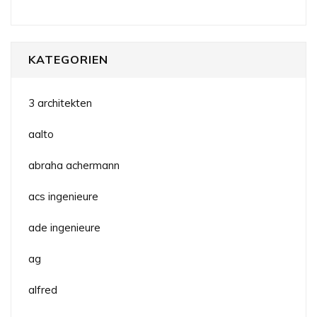
KATEGORIEN
3 architekten
aalto
abraha achermann
acs ingenieure
ade ingenieure
ag
alfred