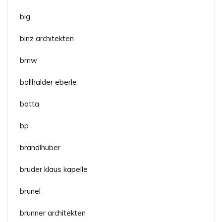
big
binz architekten
bmw
bollhalder eberle
botta
bp
brandlhuber
bruder klaus kapelle
brunel
brunner architekten