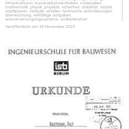
infrastrukturen
,
konstruktionstechniken
,
materialien
,
mathematik
,
physik
,
projekte
,
sicherheit
,
stabilität
,
städte
,
stadtplaner
,
statistik
,
straßen
,
technische anforderungen
,
überwachung
,
vielfältige aufgaben
,
wasserversorgungssysteme
,
wolkenkratzer
Veröffentlicht am
26 November 2023