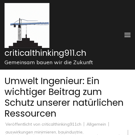
Zum
Inhalt
springen
(Enter
drücken)
criticalthinking911.ch
Gemeinsam bauen wir die Zukunft
Umwelt Ingenieur: Ein
wichtiger Beitrag zum
Schutz unserer natürlichen
Ressourcen
Veröffentlicht von
criticalthinking911ch
Allgemein
auswirkungen minimieren
,
bauindustrie
,