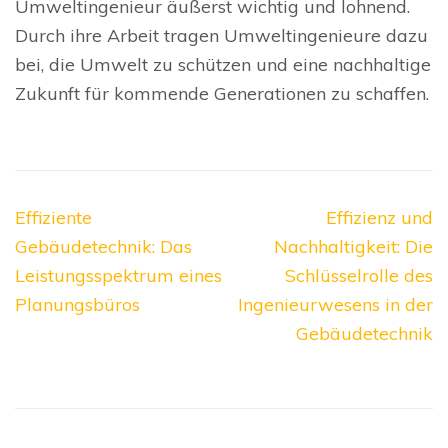
Umweltingenieur äußerst wichtig und lohnend.
Durch ihre Arbeit tragen Umweltingenieure dazu
bei, die Umwelt zu schützen und eine nachhaltige
Zukunft für kommende Generationen zu schaffen.
Beitragsnavigation
Effiziente
Effizienz und
Gebäudetechnik: Das
Nachhaltigkeit: Die
Leistungsspektrum eines
Schlüsselrolle des
Planungsbüros
Ingenieurwesens in der
Gebäudetechnik