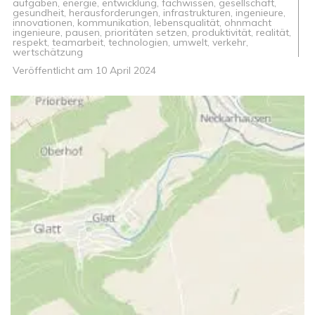
aufgaben
,
energie
,
entwicklung
,
fachwissen
,
gesellschaft
,
gesundheit
,
herausforderungen
,
infrastrukturen
,
ingenieure
,
innovationen
,
kommunikation
,
lebensqualität
,
ohnmacht
ingenieure
,
pausen
,
prioritäten setzen
,
produktivität
,
realität
,
respekt
,
teamarbeit
,
technologien
,
umwelt
,
verkehr
,
wertschätzung
Veröffentlicht am
10 April 2024