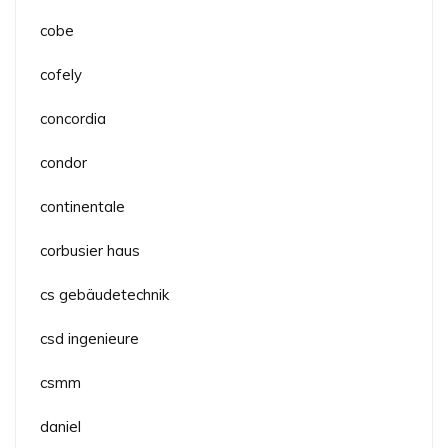
cobe
cofely
concordia
condor
continentale
corbusier haus
cs gebäudetechnik
csd ingenieure
csmm
daniel