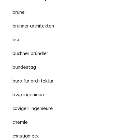
brunel
brunner architekten
bsc
buchner bründler
bundestag
büro für architektur
bwp ingenieure
cavigelli ingenieure
chemie
christian eck