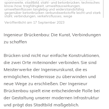
spannweite
,
stadtbild
,
stahl- und betonbrücken
,
technisches
know-how
,
tragfähigkeit
,
umweltauswirkungen
,
umwelteinflüssen langlebig und widerstandsfähig
gegenüber betonbrücken verbundwerkstoffe leicht und stark
stahl
,
verbindungen
,
verkehrsflusses
,
wege
Veröffentlicht am
17 September 2023
Ingenieur Brückenbau: Die Kunst, Verbindungen
zu schaffen
Brücken sind nicht nur einfache Konstruktionen,
die zwei Orte miteinander verbinden. Sie sind
Meisterwerke der Ingenieurskunst, die es
ermöglichen, Hindernisse zu überwinden und
neue Wege zu erschließen. Der Ingenieur
Brückenbau spielt eine entscheidende Rolle bei
der Gestaltung unserer modernen Infrastruktur
und prägt das Stadtbild maßgeblich.