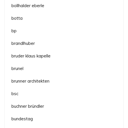
bollhalder eberle
botta
bp
brandlhuber
bruder klaus kapelle
brunel
brunner architekten
bsc
buchner bründler
bundestag