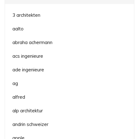
3 architekten
aalto
abraha achermann
acs ingenieure
ade ingenieure
ag
alfred
alp architektur
andrin schweizer
apple