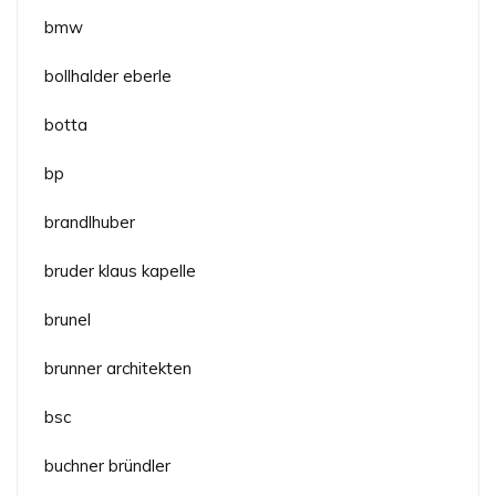
bmw
bollhalder eberle
botta
bp
brandlhuber
bruder klaus kapelle
brunel
brunner architekten
bsc
buchner bründler