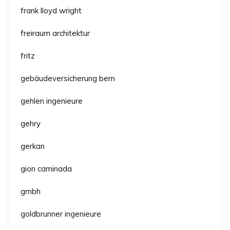
frank lloyd wright
freiraum architektur
fritz
gebäudeversicherung bern
gehlen ingenieure
gehry
gerkan
gion caminada
gmbh
goldbrunner ingenieure