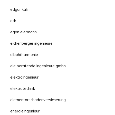
edgar kälin
edr
egon eiermann
eichenberger ingenieure
elbphilharmonie
ele beratende ingenieure gmbh
elektroingenieur
elektrotechnik
elementarschadenversicherung
energieingenieur