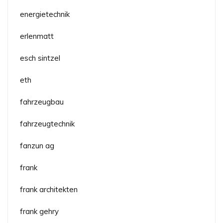
energietechnik
erlenmatt
esch sintzel
eth
fahrzeugbau
fahrzeugtechnik
fanzun ag
frank
frank architekten
frank gehry