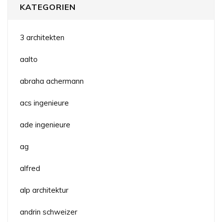
KATEGORIEN
3 architekten
aalto
abraha achermann
acs ingenieure
ade ingenieure
ag
alfred
alp architektur
andrin schweizer