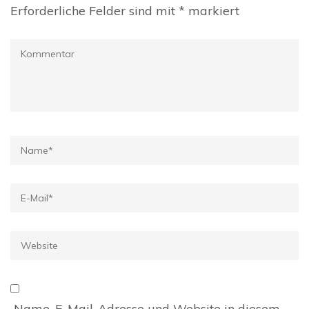
Erforderliche Felder sind mit
*
markiert
Kommentar
Name
*
E-
Mail
*
Website
Name, E-Mail-Adresse und Website in diesem