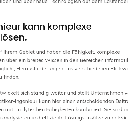
ubilden und über neue Technologien auf dem Laufende
enieur kann komplexe
lösen.
uf ihrem Gebiet und haben die Fähigkeit, komplexe
en über ein breites Wissen in den Bereichen Informat
glicht, Herausforderungen aus verschiedenen Blickw
 finden.
twickelt sich ständig weiter und stellt Unternehmen v
iker-Ingenieur kann hier einen entscheidenden Beit
en mit analytischen Fähigkeiten kombiniert. Sie sind i
 analysieren und effiziente Lösungsansätze zu entwic