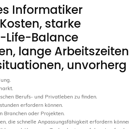
es Informatiker
Kosten, starke
-Life-Balance
n, lange Arbeitszeiten
situationen, unvorherg
dung.
arkt.
schen Berufs- und Privatleben zu finden.
rstunden erfordern können.
en Branchen oder Projekten.
, die schnelle Anpassungsfähigkeit erfordern können