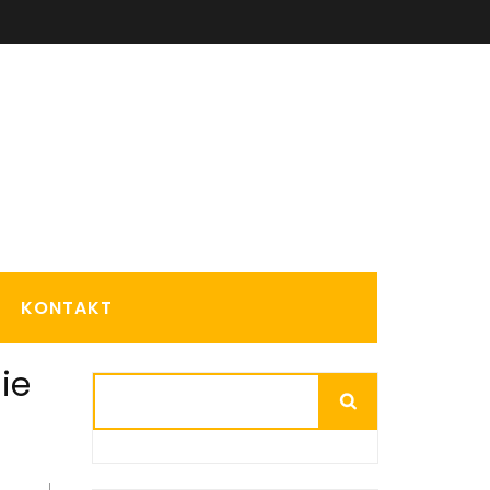
KONTAKT
ie
Suchen