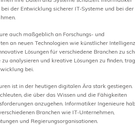
e bei der Entwicklung sicherer IT-Systeme und bei der
ahmen.
ieure auch maßgeblich an Forschungs- und
iten an neuen Technologien wie künstlicher Intelligenz
novative Lösungen für verschiedene Branchen zu sch
zu analysieren und kreative Lösungen zu finden, trag
wicklung bei.
en ist in der heutigen digitalen Ära stark gestiegen.
hleuten, die über das Wissen und die Fähigkeiten
sforderungen anzugehen. Informatiker Ingenieure ha
 verschiedenen Branchen wie IT-Unternehmen,
htungen und Regierungsorganisationen.