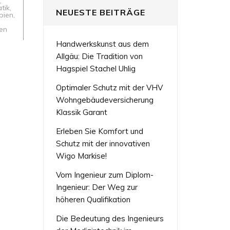
,
tik
,
NEUESTE BEITRÄGE
pien
,
en
Handwerkskunst aus dem
Allgäu: Die Tradition von
Hagspiel Stachel Uhlig
Optimaler Schutz mit der VHV
Wohngebäudeversicherung
Klassik Garant
Erleben Sie Komfort und
Schutz mit der innovativen
Wigo Markise!
Vom Ingenieur zum Diplom-
Ingenieur: Der Weg zur
höheren Qualifikation
Die Bedeutung des Ingenieurs