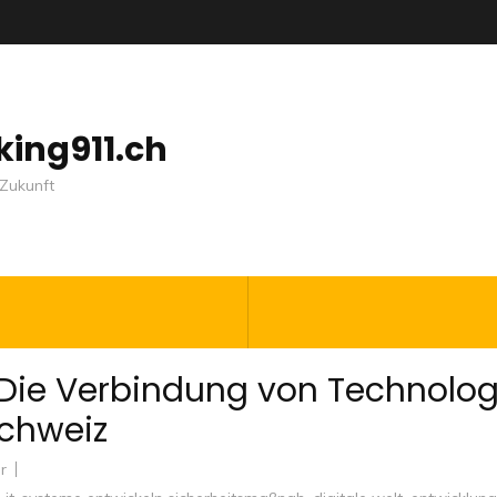
nking911.ch
Zukunft
: Die Verbindung von Technolog
Schweiz
r