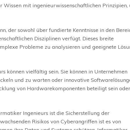
r Wissen mit ingenieurwissenschaftlichen Prinzipien,
ann, der sowohl über fundierte Kenntnisse in den Bere
nschaftlichen Disziplinen verfügt. Dieses breite
omplexe Probleme zu analysieren und geeignete Lös
rs können vielfältig sein. Sie können in Unternehmen
wickeln und zu warten oder innovative Softwarelösung
icklung von Hardwarekomponenten beteiligt sein ode
rmatiker Ingenieurs ist die Sicherstellung der
 wachsenden Risikos von Cyberangriffen ist es von
hmen ihre Daten und Systeme schützen. Informatiker