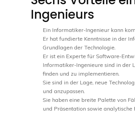
Sechs Vorteile ei
Ingenieurs
Ein Informatiker-Ingenieur kann kom
Er hat fundierte Kenntnisse in der I
Grundlagen der Technologie.
Er ist ein Experte für Software-Ent
Informatiker-Ingenieure sind in der 
finden und zu implementieren.
Sie sind in der Lage, neue Technol
und anzupassen.
Sie haben eine breite Palette von 
und Präsentation sowie analytisch