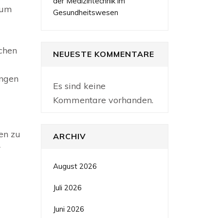
der Medizintechnik im
 um
Gesundheitswesen
ichen
NEUESTE KOMMENTARE
ungen
Es sind keine
Kommentare vorhanden.
en zu
ARCHIV
r
August 2026
Juli 2026
Juni 2026