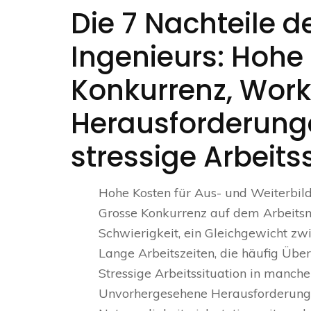
Die 7 Nachteile d
Ingenieurs: Hohe 
Konkurrenz, Work
Herausforderunge
stressige Arbeits
Hohe Kosten für Aus- und Weiterbil
Grosse Konkurrenz auf dem Arbeitsm
Schwierigkeit, ein Gleichgewicht zwi
Lange Arbeitszeiten, die häufig Übe
Stressige Arbeitssituation in manch
Unvorhergesehene Herausforderungen