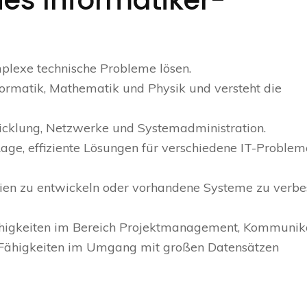
nes Informatiker-
plexe technische Probleme lösen.
nformatik, Mathematik und Physik und versteht die
wicklung, Netzwerke und Systemadministration.
Lage, effiziente Lösungen für verschiedene IT-Problem
ogien zu entwickeln oder vorhandene Systeme zu verbe
Fähigkeiten im Bereich Projektmanagement, Kommunik
e Fähigkeiten im Umgang mit großen Datensätzen