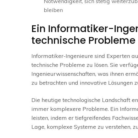
Notwendigkeit, sich stetig weiterz
bleiben
Ein Informatiker-Ing
technische Probleme 
Informatiker-Ingenieure sind Experten a
technische Probleme zu lösen. Sie verfüg
Ingenieurwissenschaften, was ihnen ermö
zu betrachten und innovative Lösungen zu
Die heutige technologische Landschaft en
immer komplexere Probleme. Ein Informat
leisten, indem er tiefgreifendes Fachwiss
Lage, komplexe Systeme zu verstehen, zu