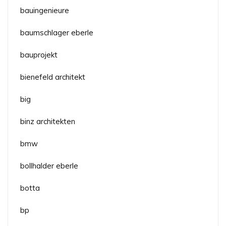
bauingenieure
baumschlager eberle
bauprojekt
bienefeld architekt
big
binz architekten
bmw
bollhalder eberle
botta
bp